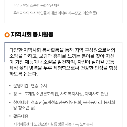
우리지역의 소중한 문화유산 체험
우리지역의 역사적 인물에 대한 이해(이사부장군, 이승휴 등)
지역사회 봉사활동
다양한 지역사회 봉사활동을 통해 지역 구성원으로서의
소임을 다하고, 보람과 흥미를 느끼는 분야를 찾아 자신
이 가진 재능이나 소질을 발견하며, 자신이 살아갈 공동
체적 삶의 영역을 두루 체험함으로써 건강한 인성을 형성
하도록 돕는다.
운영기간 : 연중 수시
장 소 : 도계청소년문화의집, 사회복지시설, 지역사회 전반
참여대상 : 청소년(도계청소년운영위원회, 봉사동아리, 봉사희
망 청소년 등)
활동내용
지역아동센터, 노인요양시설 등 방문 재능 기부, 노력봉사