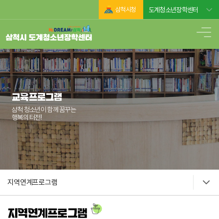
삼척시청
도계청소년장학센터
교육프로그램
삼척 청소년이 함께 꿈꾸는
행복의 터전!
지역연계프로그램
지역연계프로그램