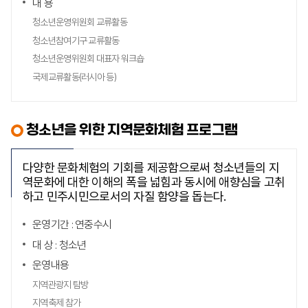
내 용
청소년운영위원회 교류활동
청소년참여기구 교류활동
청소년운영위원회 대표자 워크숍
국제교류활동(러시아 등)
청소년을 위한 지역문화체험 프로그램
다양한 문화체험의 기회를 제공함으로써 청소년들의 지
역문화에 대한 이해의 폭을 넓힘과 동시에 애향심을 고취
하고 민주시민으로서의 자질 함양을 돕는다.
운영기간 : 연중수시
대 상 : 청소년
운영내용
지역관광지 탐방
지역축제 참가