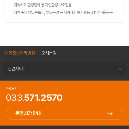
지역사회 환경정화 등 자연환경 보호활동
지역 축제시 일손돕기, 부스운영 등 지역사회 봉사활동, 캠페인 활동 등
개인정보처리방침
오시는길
관련사이트
이용 문의
033.
571.2570
운영시간 안내