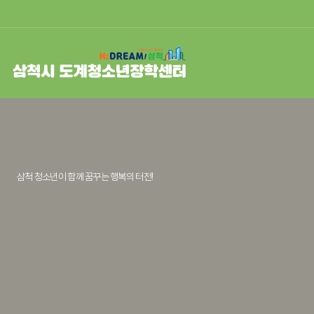
삼척 청소년이 함께 꿈꾸는
행복의 터전!