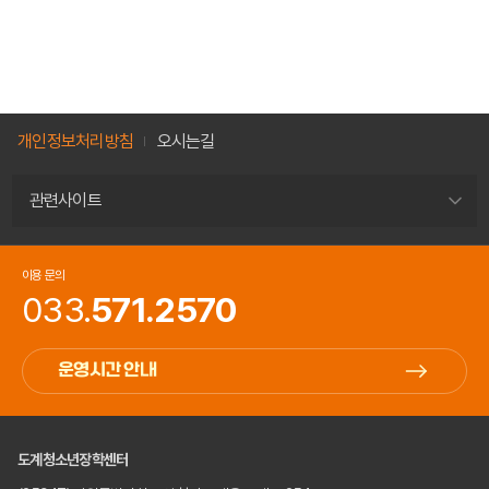
개인정보처리방침
오시는길
관련사이트
이용 문의
033.
571.2570
운영시간 안내
도계청소년장학센터