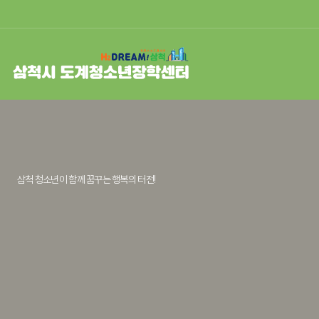
삼척 청소년이 함께 꿈꾸는
행복의 터전!