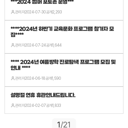
***2024 썸머 포토존 운영***
관리자
2024-07-30
공개
2,293
****2024년 하반기 교육문화 프로그램 참가자 모
집****
관리자
2024-07-24
공개
1,644
**** 2024년 여름방학 진로탐색 프로그램 모집 및
안내 ****
관리자
2024-06-18
공개
1,590
설명절 연휴 휴관안내드립니다.
관리자
2024-02-07
공개
1,833
1
/21