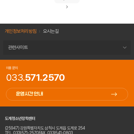
개인정보처리방침
오시는길
관련사이트
이용 문의
033.
571.2570
운영시간 안내
도계청소년장학센터
(25947) 강원특별자치도 삼척시 도계읍 도계로 254
TEL. 033)571-2570
FAX. 033)541-0803