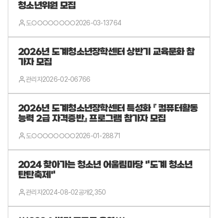
청소년위원 모집
도○○○○○○○○
2026-03-13
764
2026년 도계청소년장학센터 상반기 교육문화 참
가자 모집
관리자
2026-02-06
766
2026년 도계청소년장학센터 특성화 『 컴퓨터활동
능력 2급 자격증반』 프로그램 참가자 모집
도○○○○○○○○
2026-01-28
871
2024 찾아가는 청소년 어울림마당 "도계 청소년
탄탄축제"
관리자
2024-08-02
공개
2,350