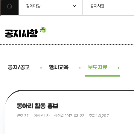
참여마당
공지사항
공지사항
공지/공고
행사교육
보도자료
동아리 활동 홍보
번호 :
77
이름:
관리자
작성일:
2017-03-22
조회수:
3,297