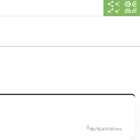
3월_17일_보도자료1.hwp